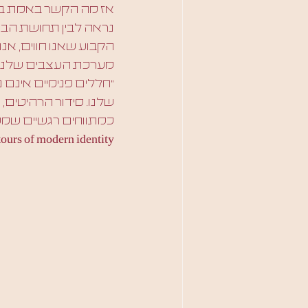
אז מה הקשר באמת בין 
נראה לבין תחושת הביטח
הקבוע שאנו חווים, אנו
מערכת העצבים שלנו, א
״חללים פנימיים אינם 
שלנו. סידור הרהיטים,
ours of modern identity"