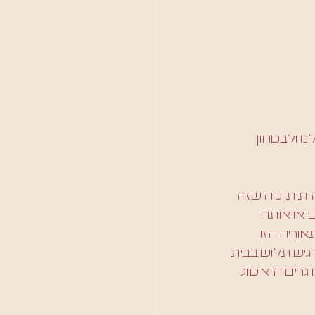
 ולבטחון 
ותית, מה שזה 
או אותה 
ריה הזו 
הנכון: אדם מרגיש תלוש בבית 
גרים הוא סוג 