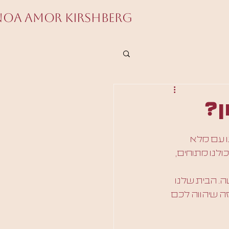
Noa Amor Kirshberg
ן?
ו עם מלא 
לנו מתוחים, 
. הבית שלנו 
ה שיהווה לכם 