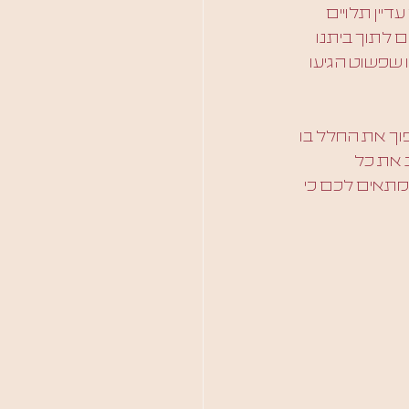
יין תלויים 
 לתוך ביתנו 
שפשוט הגיעו 
ך את החלל בו 
את כל 
מתאים לכם כי 