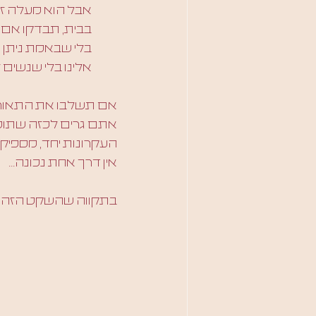
אבל הוא מעלה זכר
בבית, תבדקו אם מ
בלי שבאמת ניתן 
אלינו בלי שנשים ל
אם תשלבו את התאוריו
אתם גרים לכזה שתומך
העקרונות יחד, מספיק 
אין דרך אחת נכונה... 
בתקווה שהשקט הזה ימש