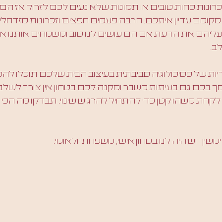
ונות פחות טובים או תמונות שלא נעים לכם לזרוק אז הם עד
קומם עדיין איתכם. הרבה פעמים חפצים וזכרונות מזדחלים
עליהם את הדעת אם הם עושים לנו טוב ומשמחים אותנו או 
ב.
ת של פסיכולוגיה סביבתית בעיצוב הבית שלכם תוכלו להפו
 בכם גם בעיתות משבר ומקנה לכם בטחון.אין צורך לשלב 
לקחת משהו קטן כדי להתחיל להרגיש שינוי. תבדקו מה הכי 
יך ושיהיה לנו בטחון אישי, משפחתי ולאומי. 