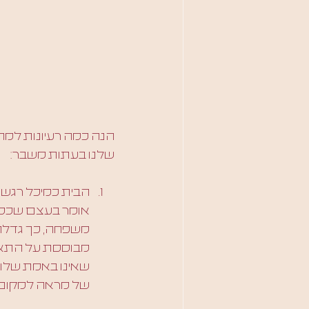
הנה כמה רעיונות למה
שלנו בעתות משבר:
הבית כמיכל רגשי,
אומר בעצם שככל 
משפחה, כך גדלה 
שאינו באמת שלו כ
של מראה למקום ב