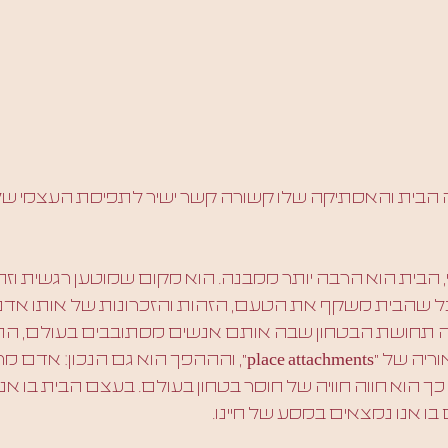
 הבית והאסתיקה שלו קשורה קשר ישיר לתפיסת העצמי שלנו
 הבית הוא הרבה יותר ממבנה. הוא מקום שמוטען רגשית וזה
שהבית משקף את הטעם, הזהות והזכרונות של אותו אדם 
תחושת הבטחון שבה אותם אנשים מסתובבים בעולם, התאו
מבוססת על התאוריה של ״place attachments״, והההפך הוא גם 
ך הוא חווה חוויה של חוסר בטחון בעולם. בעצם הבית בו אנו 
ו אנו נמצאים במסע של חיינו.