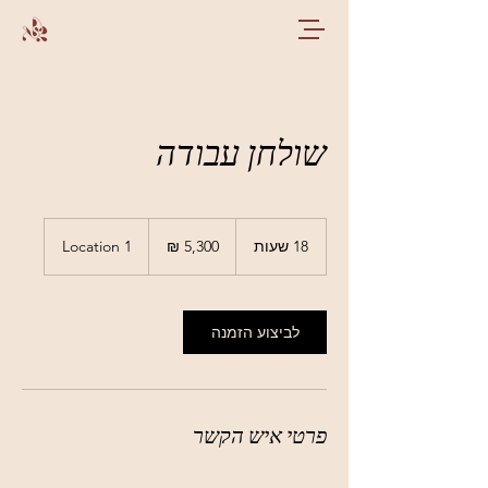
שולחן עבודה
5,300
שקלים
18 שעות
1
Location 1
חדשים
8
ש
ע
ו
לביצוע הזמנה
ת
פרטי איש הקשר